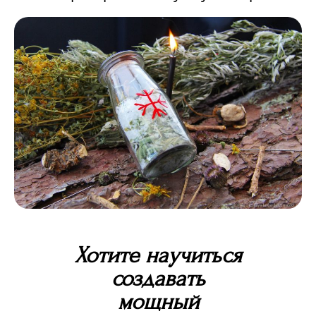
Хотите научиться
создавать
мощный