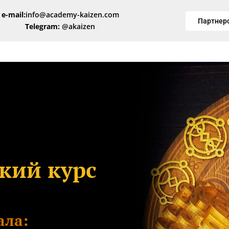
e-mail:
info@academy-kaizen.com
Партнер
Telegram:
@akaizen
кий курс
ала: