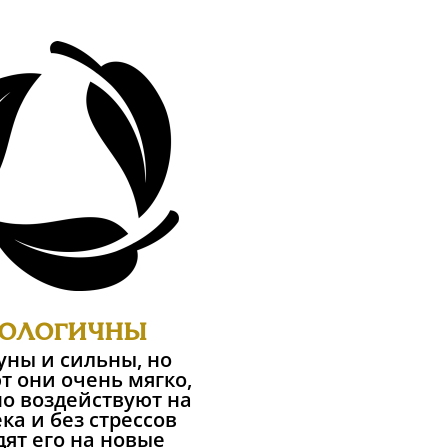
ологичны
Руны и сильны, но
т они очень мягко,
о воздействуют на
ка и без стрессов
ят его на новые