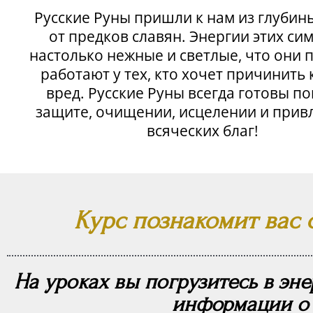
Русские Руны пришли к нам из глубины
от предков славян. Энергии этих си
настолько нежные и светлые, что они 
работают у тех, кто хочет причинить 
вред. Русские Руны всегда готовы п
защите, очищении, исцелении и прив
всяческих благ!
Курс познакомит вас 
На уроках вы погрузитесь в эн
информации о 