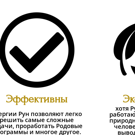
Эффективны
Эк
хотя 
ергии Рун позволяют легко
работаю
решить самые сложные
природн
дачи, проработать Родовые
челове
ограммы и многое другое.
вывод