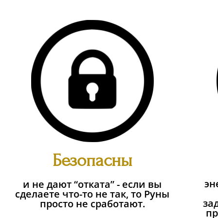
Безопасны
эн
и не дают “отката” - если вы
сделаете что-то не так, то Руны
за
просто не сработают.
пр