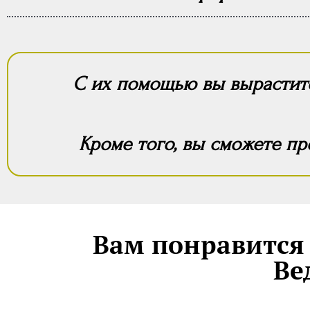
С их помощью вы вырастите
Кроме того, вы сможете п
Вам понравится 
Ве