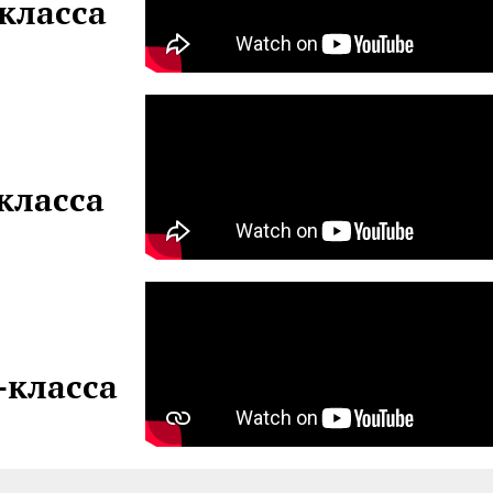
класса
класса
-класса