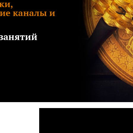
ки,
кие каналы и
занятий