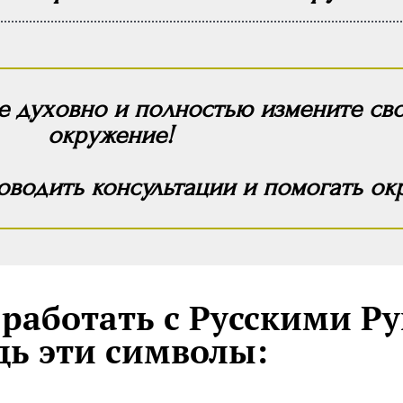
 духовно и полностью измените сво
окружение!
роводить консультации и помогать о
работать с Русскими Р
дь эти символы: