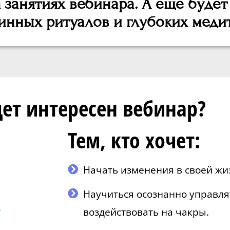
 занятиях вебинара. А еще будет
ринных ритуалов и глубоких меди
ет интересен вебинар?
Тем, кто хочет:
Начать изменения в своей жи
Научиться осознанно управля
воздействовать на чакры.