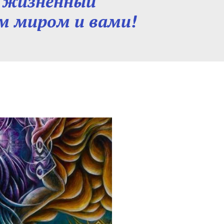
ь жизненный
м миром и вами!