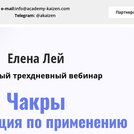
e-mail:
info@academy-kaizen.com
Партнер
Telegram:
@akaizen
Елена Лей
ый трехдневный вебинар
Чакры
ция по применению