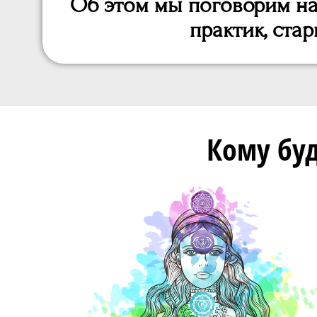
Об этом мы поговорим на
практик, ста
Кому буд