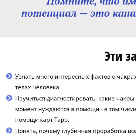
Помните, что име
потенциал — это кан
Эти з
Узнать много интересных фактов о чакрах
телах человека.
Научиться диагностировать, какие чакры
момент нуждаются в помощи - в том числ
помощи карт Таро.
Понять, почему глубинная проработка вс