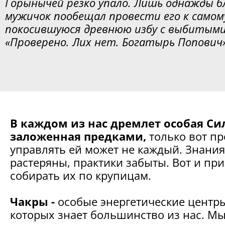
Горынычей резко упало. Лишь однажды б
мужичок пообещал провести его к самом
покосившуюся древнюю избу с выбитыми
«Проверено. Лих нет. Богатырь Попович»
В каждом из нас дремлет особая Си
заложенная предками,
только вот пр
управлять ей может не каждый. Знания
растеряны, практики забыты. Вот и пр
собирать их по крупицам.
Чакры -
особые энергетические центры
которых знает большинство из нас. М