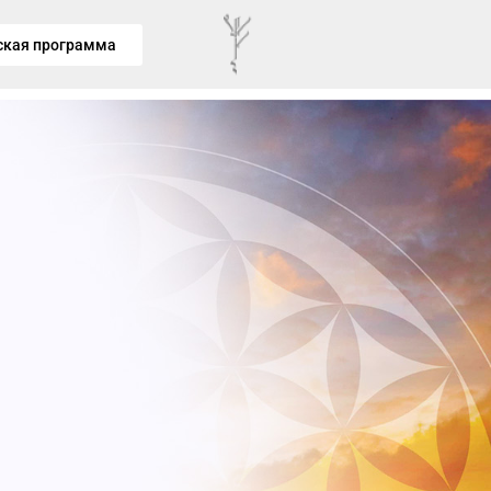
ская программа