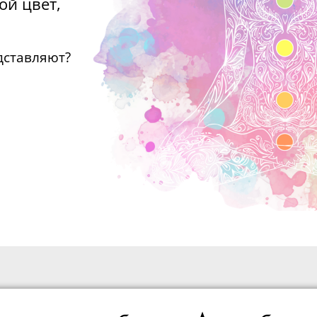
ой цвет,
едставляют?