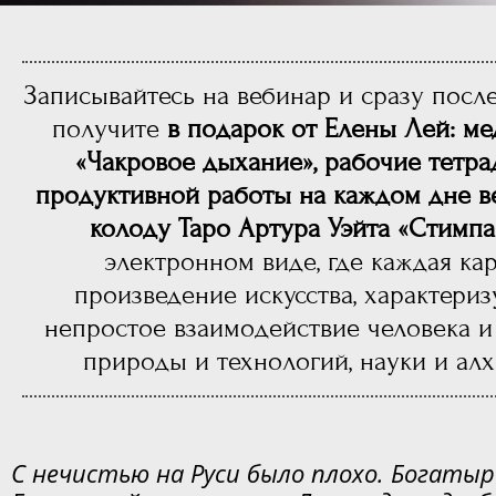
Записывайтесь на вебинар и сразу посл
получите
в подарок от Елены Лей: м
«Чакровое дыхание», рабочие тетра
продуктивной работы на каждом дне в
колоду Таро Артура Уэйта «Стимпа
электронном виде, где каждая кар
произведение искусства, характери
непростое взаимодействие человека и
природы и технологий, науки и ал
С нечистью на Руси было плохо. Богатыр