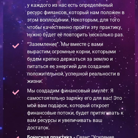
у каждого из нас есть определённый
ресурс финансов, который нам положен в
этом воплощении. Некоторым, для того
чтобы качественно пройти эту практику,
нужно будет её повторить несколько раз.
“Заземление”. Мы вместе с вами
вырастим огромные корни, которыми
будем крепко держаться за землю и
питаться ее энергией для создания
положительной, успешной реальности в
жизни.
Мы создадим финансовый амулет. Я
самостоятельно заряжу его для вас! Это
мой вам подарок, который откроет
финансовые потоки, будет притягивать к
вам ресурсы и увеличивать ваш
достаток.
Бонусная практика -
Сеанс "Усиление