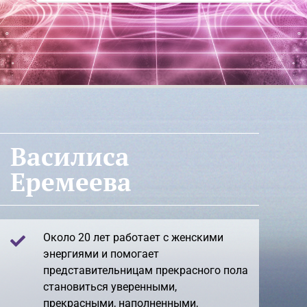
Василиса
Еремеева​
Около 20 лет работает с женскими
энергиями и помогает
представительницам прекрасного пола
становиться уверенными,
прекрасными, наполненными,