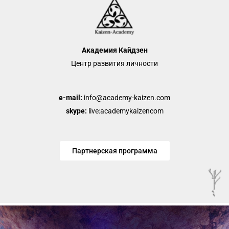
Академия Кайдзен
Центр развития личности
e-mail:
info@academy-kaizen.com
skype:
live:academykaizencom
Партнерская программа