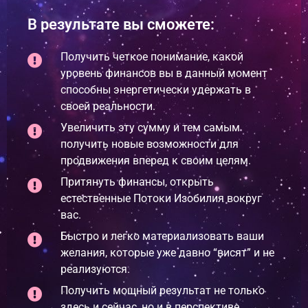
В результате вы сможете:
Получить четкое понимание, какой
уровень финансов вы в данный момент
способны энергетически удержать в
своей реальности.
Увеличить эту сумму и тем самым
получить новые возможности для
продвижения вперед к своим целям.
Притянуть финансы, открыть
естественные Потоки Изобилия вокруг
вас.
Быстро и легко материализовать ваши
желания, которые уже давно “висят” и не
реализуются.
Получить мощный результат не только
здесь и сейчас, но и в перспективе.