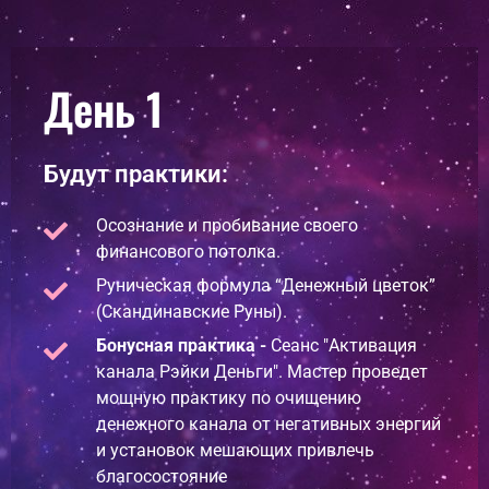
День 1
Будут практики:
Осознание и пробивание своего
финансового потолка.
Руническая формула “Денежный цветок”
(Скандинавские Руны).
Бонусная практика -
Сеанс "Активация
канала Рэйки Деньги". Мастер проведет
мощную практику по очищению
денежного канала от негативных энергий
и установок мешающих привлечь
благосостояние