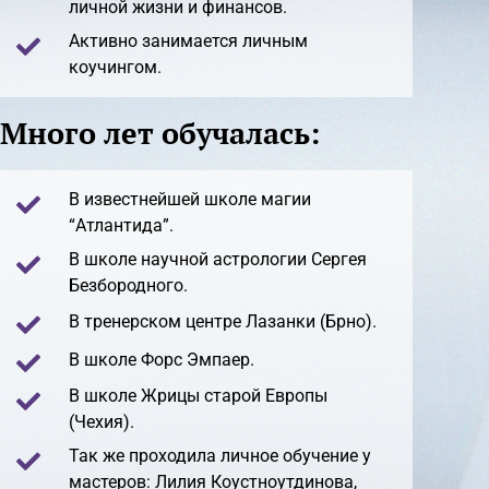
личной жизни и финансов.
Активно занимается личным
коучингом.
Много лет обучалась:
В известнейшей школе магии
“Атлантида”.
В школе научной астрологии Сергея
Безбородного.
В тренерском центре Лазанки (Брно).
В школе Форс Эмпаер.
В школе Жрицы старой Европы
(Чехия).
Так же проходила личное обучение у
мастеров: Лилия Коустноутдинова,