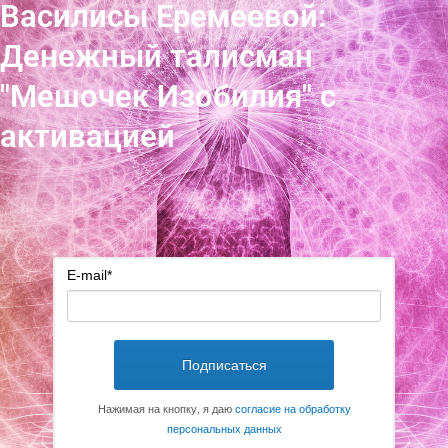
Василисы Еремеевой:
Денежный талисман
"Мешочек Изобилия" с
активацией
E-mail
*
Подписаться
Нажимая на кнопку, я даю
согласие на обработку
персональных данных