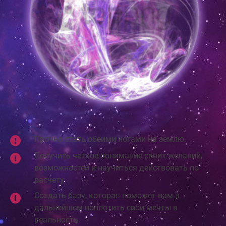
Прочно стать обеими ногами на землю.
Получить четкое понимание своих желаний,
возможностей и научиться действовать по
расчету.
Создать базу, которая поможет вам в
дальнейшем воплотить свои мечты в
реальность.