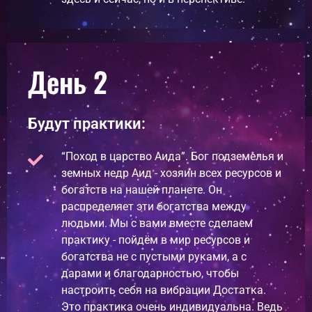
День 2
Будут практики:
“Поход в царство Аида”. Бог подземелья и
земных недр Аид - хозяин всех ресурсов и
богатств на нашей планете. Он
распределяет эти богатства между
людьми. Мы с вами вместе сделаем
практику - пойдём в мир ресурсов и
богатства не с пустыми руками, а с
дарами и благодарностью, чтобы
настроить себя на вибрации Достатка.
Это практика очень индивидуальна. Ведь