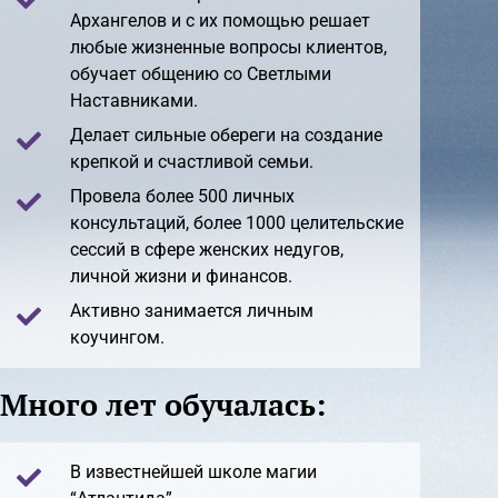
Архангелов и с их помощью решает
любые жизненные вопросы клиентов,
обучает общению со Светлыми
Наставниками.
Делает сильные обереги на создание
крепкой и счастливой семьи.
Провела более 500 личных
консультаций, более 1000 целительские
сессий в сфере женских недугов,
личной жизни и финансов.
Активно занимается личным
коучингом.
Много лет обучалась:
В известнейшей школе магии