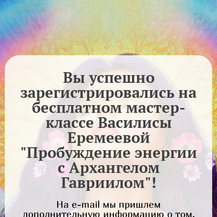
Вы успешно
зарегистрировались на
бесплатном мастер-
классе Василисы
Еремеевой
"Пробуждение энергии
с Архангелом
Гавриилом"!
На e-mail мы пришлем
дополнительную информацию о том,