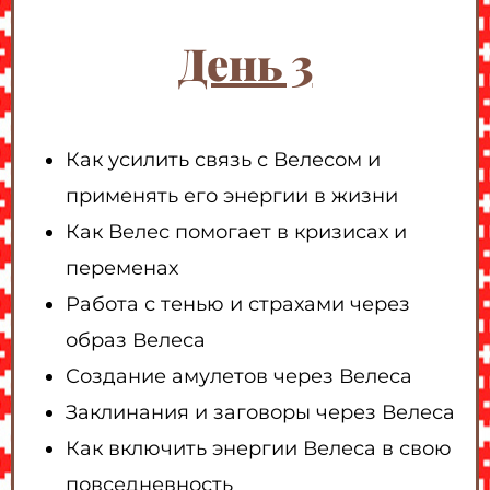
День 3
Как усилить связь с Велесом и
применять его энергии в жизни
Как Велес помогает в кризисах и
переменах
Работа с тенью и страхами через
образ Велеса
Создание амулетов через Велеса
Заклинания и заговоры через Велеса
Как включить энергии Велеса в свою
повседневность