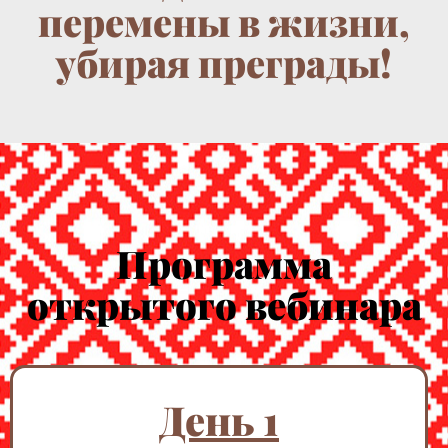
перемены в жизни,
убирая преграды!
Программа
открытого вебинара
День 1