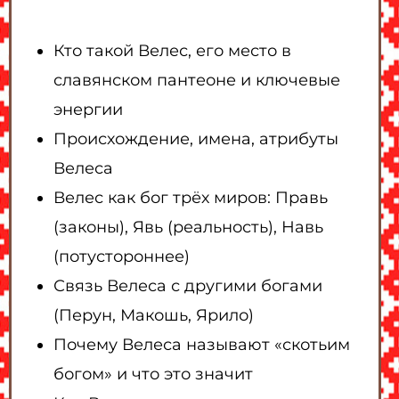
Кто такой Велес, его место в
славянском пантеоне и ключевые
энергии
Происхождение, имена, атрибуты
Велеса
Велес как бог трёх миров: Правь
(законы), Явь (реальность), Навь
(потустороннее)
Связь Велеса с другими богами
(Перун, Макошь, Ярило)
Почему Велеса называют «скотьим
богом» и что это значит