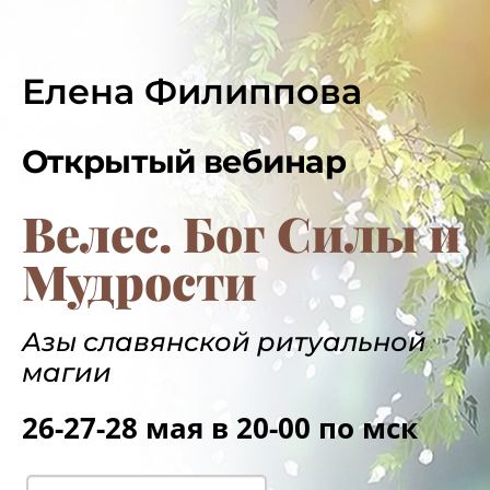
Елена Филиппова
Открытый вебинар
Велес. Бог Силы и
Мудрости
Азы славянской ритуальной
магии
26-27-28 мая в 20-00 по мск