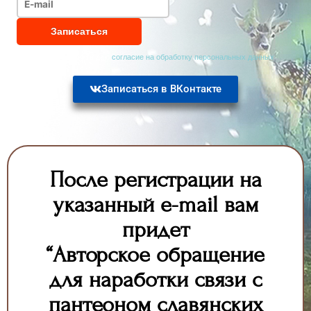
Нажимая на кнопку, я даю
согласие на обработку персональных данных
Записаться в ВКонтакте
После регистрации на
указанный e-mail вам
придет
“Авторское обращение
для наработки связи с
пантеоном славянских