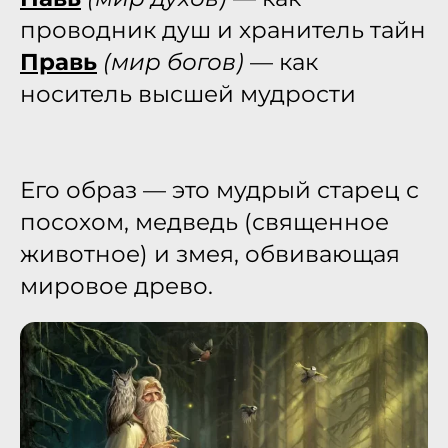
проводник душ и хранитель тайн
Правь
(мир богов)
— как
носитель высшей мудрости
Его образ — это мудрый старец с
посохом, медведь (священное
животное) и змея, обвивающая
мировое древо.