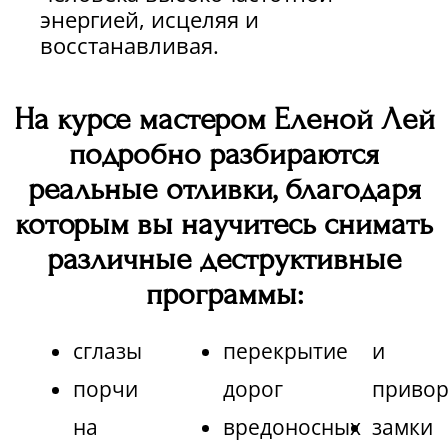
энергией, исцеляя и
восстанавливая.
На курсе мастером Еленой Лей
подробно разбираются
реальные отливки, благодаря
которым вы научитесь снимать
различные деструктивные
программы:
сглазы
перекрытие
и
порчи
дорог
приво
на
вредоносных
замки