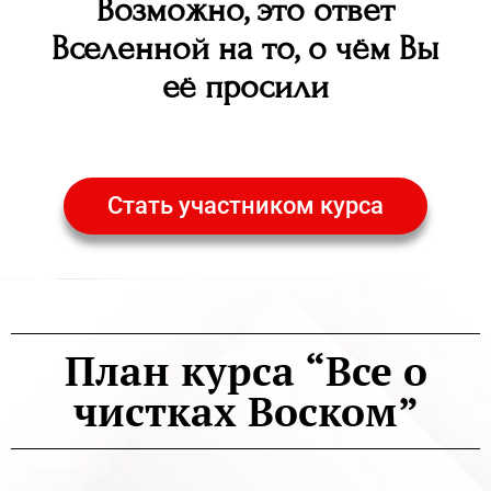
Возможно, это ответ
Вселенной на то, о чём Вы
её просили
Стать участником курса
План курса “Все о
чистках Воском”