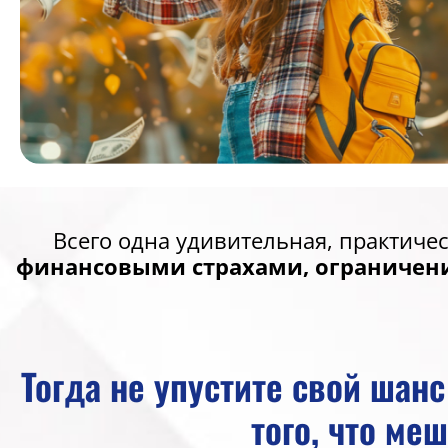
Всего одна удивительная, практиче
финансовыми страхами, ограничен
Тогда не упустите свой шан
того, что ме