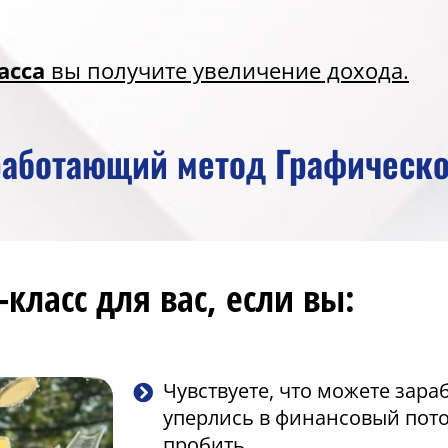
асса
вы получите увеличение дохода.
работающий метод Графическо
класс для вас, если вы:
Чувствуете, что можете зара
уперлись в финансовый потол
пробить