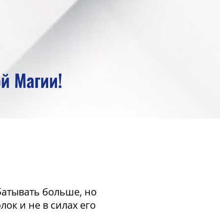
й Магии!
батывать больше, но
ок и не в силах его