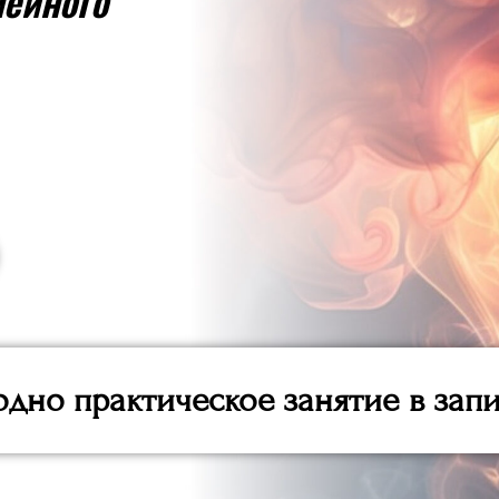
мейного
одно практическое занятие в зап