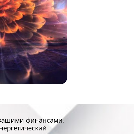
 вашими финансами,
энергетический