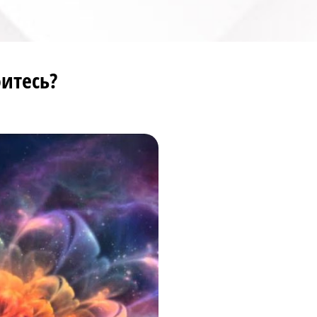
итесь?