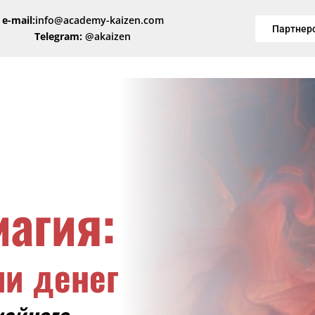
e-mail:
info@academy-kaizen.com
Партнер
Telegram:
@akaizen
агия:
ии денег