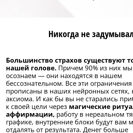
Никогда не задумывали
Большинство страхов существуют т
нашей голове.
Причем 90% из них мы
осознаем — они находятся в нашем
бессознательном. Все эти ограничения
прописаны в наших нейронных сетях, 
аксиома. И как бы вы не старались пр
к своей цели через
магические ритуа
аффирмации,
работу в нереальном т
графике, внутренние блоки будут вам 
отдалять от результата. Денег больше