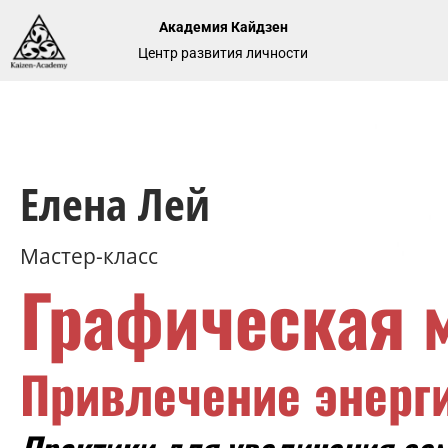
Академия Кайдзен
Центр развития личности
Елена Лей
Мастер-класс
Графическая м
Привлечение энерг