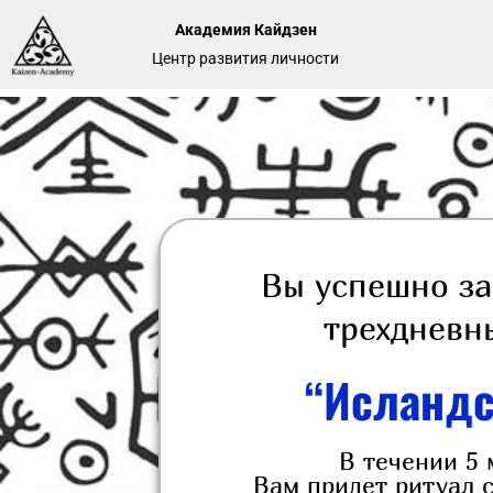
Академия Кайдзен
Центр развития личности
Вы успешно за
трехдневн
“Исландс
В течении 5 
Вам придет ритуал с