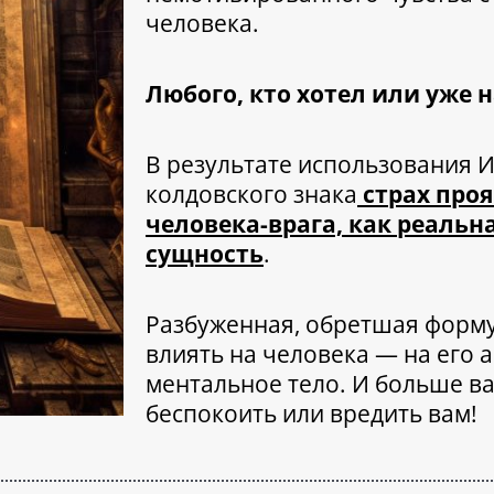
человека.
Любого, кто хотел или уже 
В результате использования 
колдовского знака
страх проя
человека-врага, как реальн
сущность
.
Разбуженная, обретшая форму
влиять на человека — на его 
ментальное тело. И больше ва
беспокоить или вредить вам!