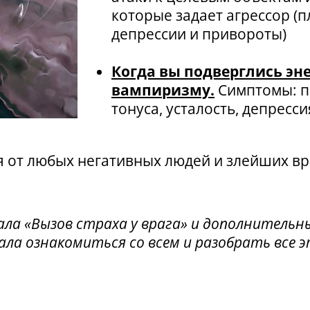
которые задает агрессор (п
депрессии и привороты)
Когда вы подверглись эн
вампиризму.
Симптомы: п
тонуса, усталость, депресси
я от любых негативных людей и злейших вр
уала «Вызов страха у врага» и дополнитель
ла ознакомиться со всем и разобрать все э