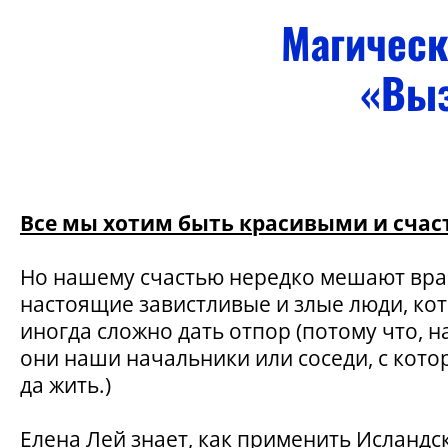
Магическ
«Выз
Все мы хотим быть красивыми и сча
Но нашему счастью нередко мешают вра
настоящие завистливые и злые люди, ко
иногда сложно дать отпор (потому что, 
они наши начальники или соседи, с кот
да жить.)
Елена Лей знает, как применить Исландс