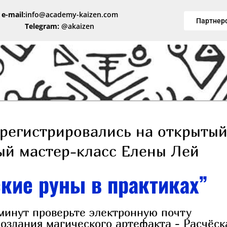
e-mail:
info@academy-kaizen.com
Партнер
Telegram:
@akaizen
регистрировались на открыты
ый мастер-класс Елены Лей
кие руны в практиках”
минут проверьте электронную почту
оздания магического артефакта - Расчёск