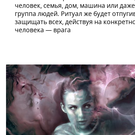
человек, семья, дом, машина или даж
группа людей. Ритуал же будет отпуги
защищать всех, действуя на конкретн
человека — врага