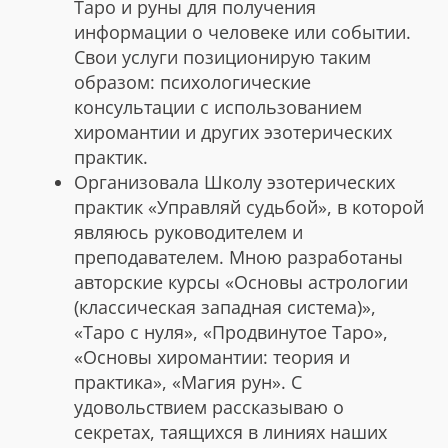
Таро и руны для получения
информации о человеке или событии.
Свои услуги позиционирую таким
образом: психологические
консультации с использованием
хиромантии и других эзотерических
практик.
Организовала Школу эзотерических
практик «Управляй судьбой», в которой
являюсь руководителем и
преподавателем. Мною разработаны
авторские курсы «Основы астрологии
(классическая западная система)»,
«Таро с нуля», «Продвинутое Таро»,
«Основы хиромантии: теория и
практика», «Магия рун». С
удовольствием рассказываю о
секретах, таящихся в линиях наших