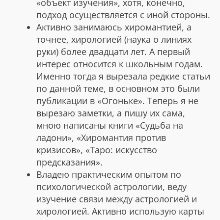
«объект изучения», хотя, конечно,
подход осуществляется с иной стороны.
Активно занимаюсь хиромантией, а
точнее, хирологией (наука о линиях
руки) более двадцати лет. А первый
интерес относится к школьным годам.
Именно тогда я вырезала редкие статьи
по данной теме, в основном это были
публикации в «Огоньке». Теперь я не
вырезаю заметки, а пишу их сама,
мною написаны книги «Судьба на
ладони», «Хиромантия против
кризисов», «Таро: искусство
предсказания».
Владею практическим опытом по
психологической астрологии, веду
изучение связи между астрологией и
хирологией. Активно использую карты