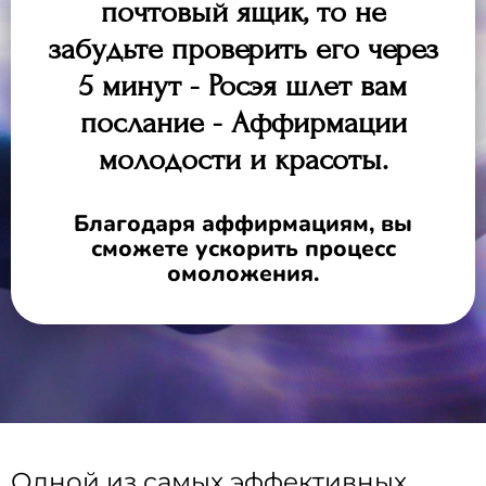
почтовый ящик, то не
забудьте проверить его через
5 минут - Росэя шлет вам
послание - Аффирмации
молодости и красоты.
Благодаря аффирмациям, вы
сможете ускорить процесс
омоложения.
Одной из самых эффективных