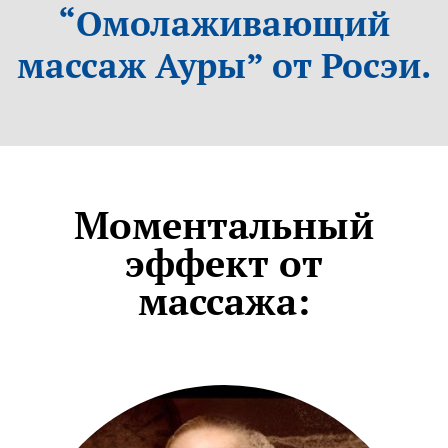
“Омолаживающий
массаж Ауры” от Росэи.
Моментальный
эффект от
массажа: