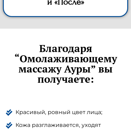
и «После»
Благодаря
“Омолаживающему
массажу Ауры” вы
получаете:
Красивый, ровный цвет лица;
Кожа разглаживается, уходят