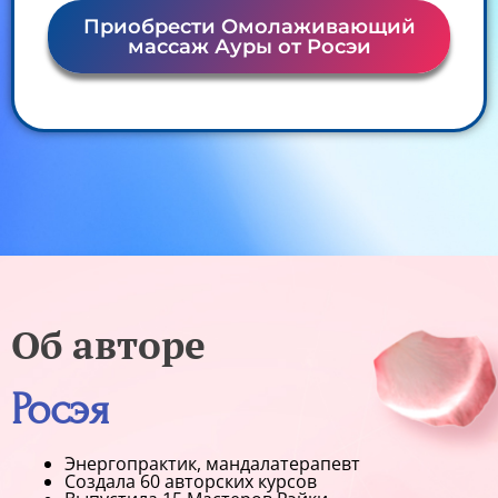
Приобрести Омолаживающий
массаж Ауры от Росэи
Об авторе
Росэя
Энергопрактик, мандалатерапевт
Создала 60 авторских курсов