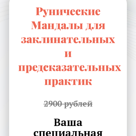
Рунические
Мандалы для
заклинательных
и
предсказательных
практик
2900 рублей
Ваша
специальная