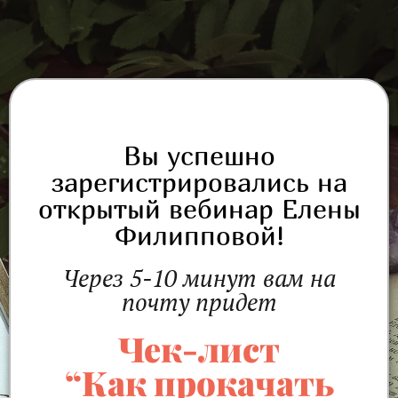
Вы успешно
зарегистрировались на
открытый вебинар Елены
Филипповой!
Через 5-10 минут вам на
почту придет
Чек-лист
“Как прокачать