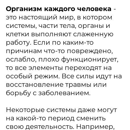
Организм каждого человека
-
это настоящий мир, в котором
системы, части тела, органы и
клетки выполняют слаженную
работу. Если по каким-то
причинам что-то повреждено,
ослабло, плохо функционирует,
то все элементы переходят на
особый режим. Все силы идут на
восстановление травмы или
борьбу с заболеванием.
Некоторые системы даже могут
на какой-то период сменить
свою деятельность. Например,