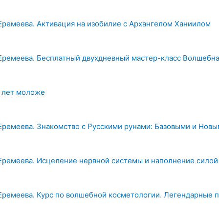
Еремеева. Активация на изобилие с Архангелом Ханиилом
Еремеева. Бесплатный двухдневный мастер-класс Волшебная
0 лет моложе
Еремеева. Знакомство с Русскими рунами: Базовыми и Нов
Еремеева. Исцеление нервной системы и наполнение силой 
Еремеева. Курс по волшебной косметологии. Легендарные п