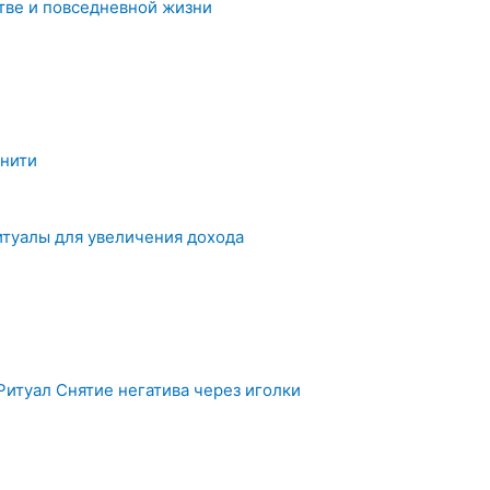
тве и повседневной жизни
 нити
итуалы для увеличения дохода
Ритуал Снятие негатива через иголки