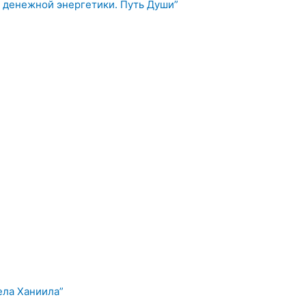
 денежной энергетики. Путь Души”
ела Ханиила”