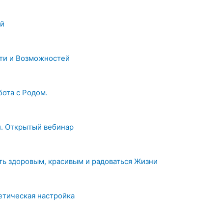
ей
сти и Возможностей
ота с Родом.
. Открытый вебинар
ть здоровым, красивым и радоваться Жизни
етическая настройка