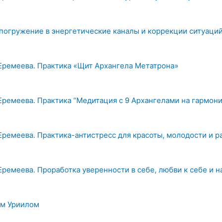
 погружение в энергетические каналы и коррекции ситуаци
Еремеева. Практика «Щит Архангела Метатрона»
Еремеева. Практика “Медитация с 9 Архангелами на гармон
Еремеева. Практика-антистресс для красоты, молодости и р
Еремеева. Проработка уверенности в себе, любви к себе и 
ом Уриилом