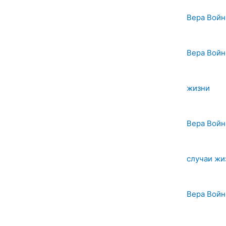
Вера Войн
Вера Войн
жизни
Вера Войн
случаи жи
Вера Войн