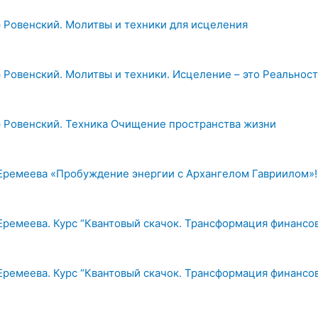
 Ровенский. Молитвы и техники для исцеления
 Ровенский. Молитвы и техники. Исцеление – это Реальност
 Ровенский. Техника Очищение пространства жизни
Еремеева «Пробуждение энергии с Архангелом Гавриилом»!
Еремеева. Курс “Квантовый скачок. Трансформация финансо
Еремеева. Курс “Квантовый скачок. Трансформация финансо