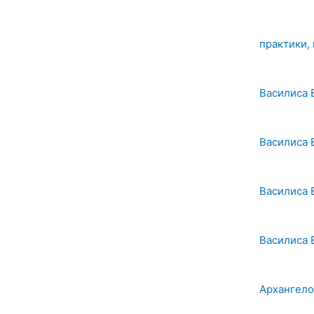
практики,
Василиса 
Василиса 
Василиса 
Василиса 
Архангел